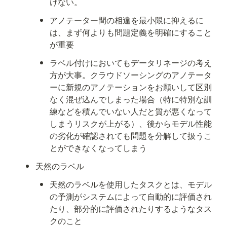
けない。
アノテーター間の相違
を最小限に抑えるに
は、まず何よりも
問題定義を明確にすること
が重要
ラベル付けにおいてもデータリネージの考え
方が大事。クラウドソーシングのアノテータ
ーに新規のアノテーションをお願いして
区別
なく混ぜ込んでしまった場合
（特に特別な訓
練などを積んでいない人だと質が悪くなって
しまうリスクが上がる）、後からモデル性能
の劣化が確認されても問題を分解して扱うこ
とができなくなってしまう
天然のラベル
天然のラベルを使用したタスクとは、モデル
の予測がシステムによって自動的に評価され
たり、部分的に評価されたりするようなタス
クのこと