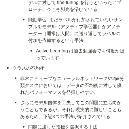
デルに対して fine-tuning を行うといったアプ
ローチ。今こそ脚光を浴びている
能動学習: まだラベルが付加されていないサン
プルをモデル（アクティブ学習器）がアノテ
ーター（通常は人間）に送り返してラベルの
付加を依頼するという手法
Active Learning は過去勉強会でも何度か扱
っています
クラスの不均衡
非常にディープなニューラルネットワークや2値分
類タスクにおいては、データの不均衡に対して優
れたパフォーマンスを発揮しやすい。
さらにモデル自体を工夫してこの問題に立ち向か
うこともできるが、それは現実的に難しいことも
あるため、下記3つの手法が紹介されている
問題に適した指標を選択する手法