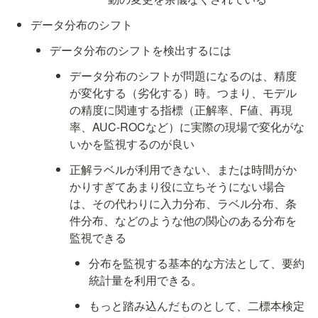
データ分布のシフト
データ分布のシフトを検出するには
データ分布のシフトが問題になるのは、精度
が変化する（劣化する）時。つまり、
モデル
の精度に関連する指標（正解率、F値、再現
率、AUC-ROCなど）に実際の現場で変化がな
いかを監視
するのが良い
正解ラベルが利用できない、または時間がか
かりすぎてあまり役に立ちそうにない場合
は、その代わりに入力分布、ラベル分布、条
件分布、などのような他の関心のある分布を
監視できる
分布を監視する基本的な方法として、要約
統計量を利用できる。
もっと踏み込んだものとして、二標本検定