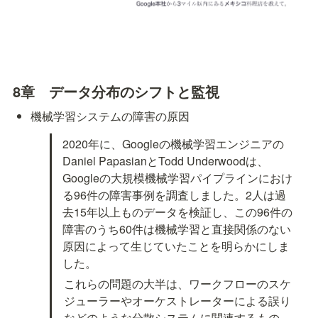
8章　データ分布のシフトと監視
機械学習システムの障害の原因
2020年に、Googleの機械学習エンジニアの
Daniel PapasianとTodd Underwoodは、
Googleの大規模機械学習パイプラインにおけ
る96件の障害事例を調査しました。2人は過
去15年以上ものデータを検証し、この96件の
障害のうち60件は機械学習と直接関係のない
原因によって生じていたことを明らかにしま
した。
これらの問題の大半は、ワークフローのスケ
ジューラーやオーケストレーターによる誤り
などのような分散システムに関連するもの