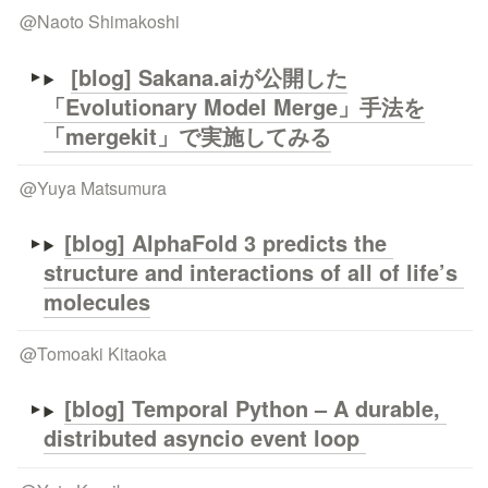
@
Naoto Shimakoshi
[blog] Sakana.aiが公開した
「Evolutionary Model Merge」手法を
「mergekit」で実施してみる
@
Yuya Matsumura
[blog] AlphaFold 3 predicts the 
structure and interactions of all of life’s 
molecules
@
Tomoaki Kitaoka
[blog] Temporal Python – A durable, 
distributed asyncio event loop 