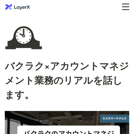
🕰️
バクラク×アカウントマネジ
メント業務のリアルを話し
ます。