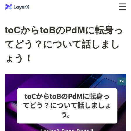
toCからtoBのPdMに転身っ
てどう？について話しまし
ょう！