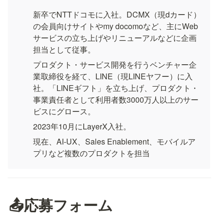
新卒でNTTドコモに入社。DCMX（現dカード）
の会員向けサイトやmy docomoなど、主にWeb
サービスの立ち上げやリニューアルなどに企画
担当として従事。
プロダクト・サービス開発を行うベンチャー企
業取締役を経て、LINE（現LINEヤフー）に入
社。「LINEギフト」を立ち上げ、プロダクト・
事業責任者として利用者数3000万人以上のサー
ビスにグロース。
2023年10月にLayerX入社。
現在、AI-UX、Sales Enablement、モバイルア
プリなど複数のプロダクトを担当
📤応募フォーム