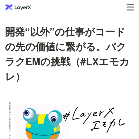
開発“以外”の仕事がコード
の先の価値に繋がる。バク
ラクEMの挑戦（#LXエモカ
レ）