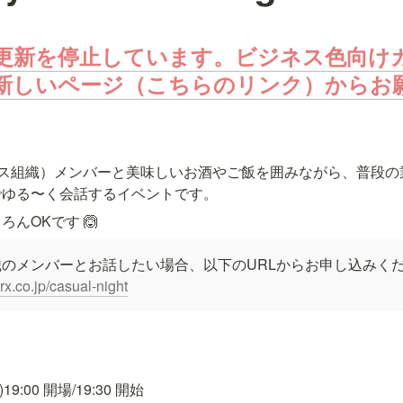
更新を停止しています。ビジネス色向け
新しいページ（こちらのリンク）からお
（ビジネス組織）メンバーと美味しいお酒やご飯を囲みながら、普段
でゆる〜く会話するイベントです。
んOKです 🙆
erx.co.jp/casual-night
9:00 開場/19:30 
開始