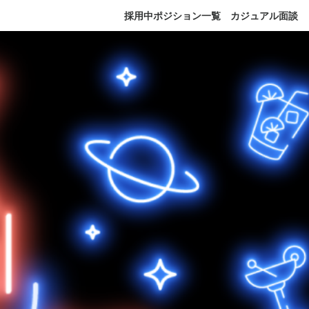
採用中ポジション一覧
カジュアル面談