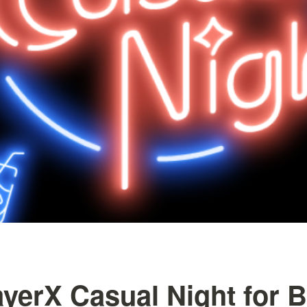
rX Casual Night for B