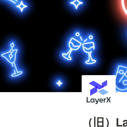
（旧）Laye