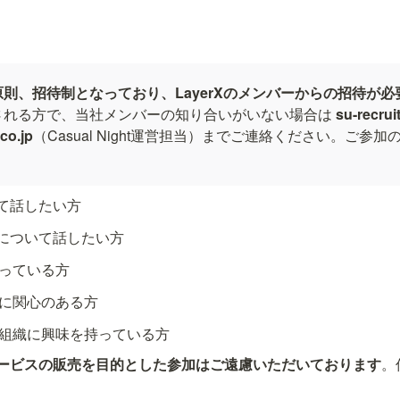
則、招待制となっており、LayerXのメンバーからの招待が
される方で、当社メンバーの知り合いがいない場合は
su-recruit
co.jp
（Casual Night運営担当）までご連絡ください。ご参
て話したい方
について話したい方
持っている方
組みに関心のある方
ルス組織に興味を持っている方
ービスの販売を目的とした参加はご遠慮いただいております
。
。