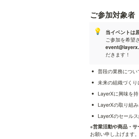
ご参加対象者
💡
当イベントは原
ご参加を希望
event@layerx.
だきます！
普段の業務につい
未来の組織づくり
LayerXに興味を
LayerXの取り
LayerXのセー
※
営業活動や商品・サ
お願い申し上げます