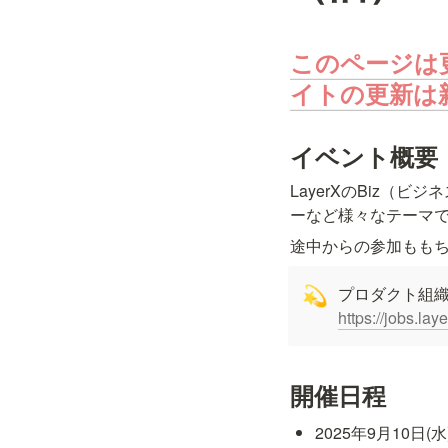
このページは
イトの更新は
イベント概要
LayerXのBiz
ーなど様々なテーマ
途中からの参加ももちろ
💫
https://jobs.lay
開催日程
2025年9月10日(水)1