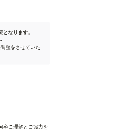
必要となります。
-
加の調整をさせていた
何卒ご理解とご協力を