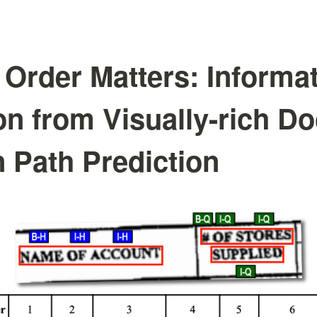
Order Matters: Informa
on from Visually-rich 
 Path Prediction