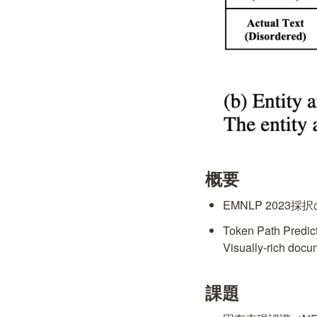
概要
EMNLP 2023採択の
Token Path Pre
Visually-ric
課題