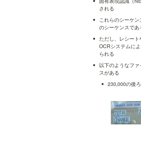
固有表現認識（N
される
これらのシーケン
のシーケンスであ
ただし、レシートや契約
OCRシステムに
られる
以下のようなファ
スがある
230,000の