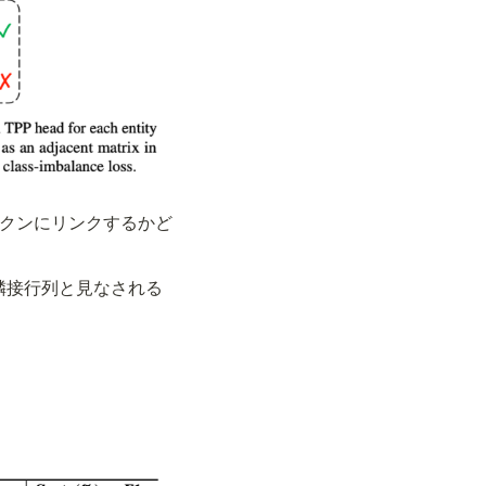
ークンにリンクするかど
隣接行列と見なされる