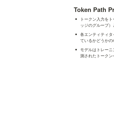
Token Path Pr
トークン入力をト
ッジのグループ）
各エンティティタ
ているかどうかのn
モデルはトレーニ
測されたトークン