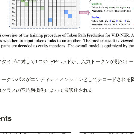
ィタイプに対して1つのTPPヘッドが、入力トークンが別のト
トークンパスがエンティティメンションとしてデコードされる
はクラスの不均衡損失によって最適化される
ents