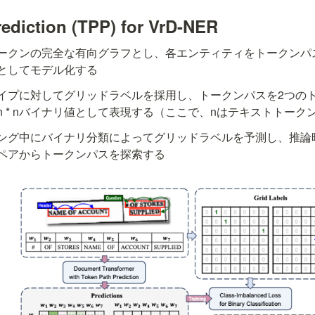
ediction (TPP) for VrD-NER
ークンの完全な有向グラフとし、各エンティティをトークンパ
としてモデル化する
イプに対してグリッドラベルを採用し、トークンパスを2つの
 * nバイナリ値として表現する（ここで、nはテキストトーク
ング中に
バイナリ分類によってグリッドラベルを予測
し、推論
ペアからトークンパスを探索する