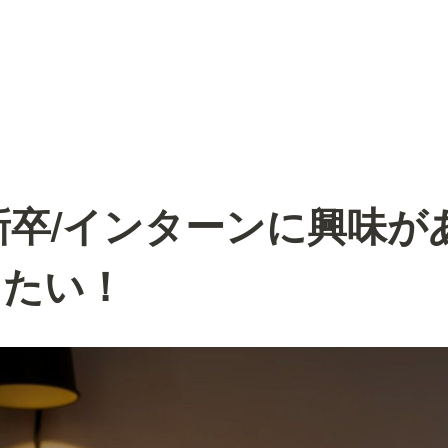
rX新卒/インターンに興味
したい！