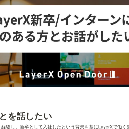
ことを話したい
ンを経験し、新卒として入社したという背景を基にLayerXで働