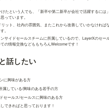
ま見かけたという人でも、「新卒や第二新卒が会社で活躍するには
と思っています。
味やメリット、社内の雰囲気、またこれから改善していかなければ
ます。
ンサイドセールスチームに所属しているので、LayerXのセー
ての情報交換などももちろんWelcomeです！
人と話したい
ターンに興味がある方
所属している/興味のある若手の方
サイドセールス/セールスに興味のある方
話しできればと思っております！