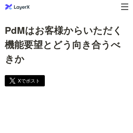
PdMはお客様からいただく
機能要望とどう向き合うべ
きか
Xでポスト